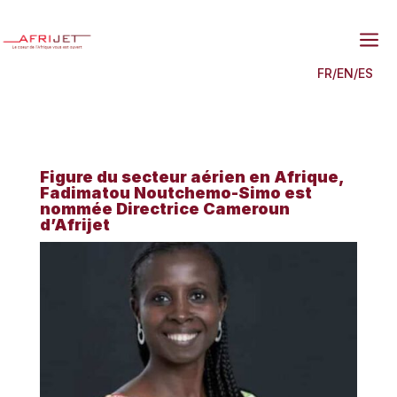
a
FR
/
EN
/
ES
Figure du secteur aérien en Afrique,
Fadimatou Noutchemo-Simo est
nommée Directrice Cameroun
d’Afrijet