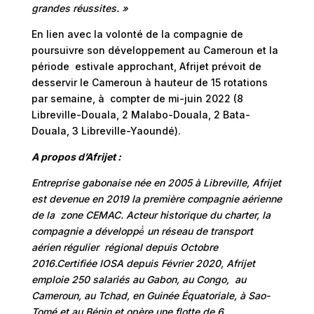
grandes réussites. »
En lien avec la volonté de la compagnie de
poursuivre son développement au Cameroun et la
période estivale approchant, Afrijet prévoit de
desservir le Cameroun à hauteur de 15 rotations
par semaine, à compter de mi-juin 2022 (8
Libreville-Douala, 2 Malabo-Douala, 2 Bata-
Douala, 3 Libreville-Yaoundé).
A propos d’Afrijet :
Entreprise gabonaise née en 2005 à Libreville, Afrijet
est devenue en 2019 la première compagnie aérienne
de la zone CEMAC. Acteur historique du charter, la
compagnie a développé́ un réseau de transport
aérien régulier régional depuis Octobre
2016.Certifiée IOSA depuis Février 2020, Afrijet
emploie 250 salariés au Gabon, au Congo, au
Cameroun, au Tchad, en Guinée Équatoriale, à Sao-
Tomé et au Bénin et opère une flotte de 6