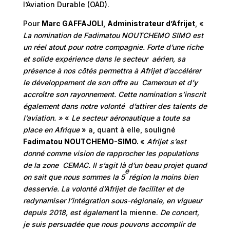
l’Aviation Durable (OAD).
Pour
Marc GAFFAJOLI, Administrateur d’Afrijet
, «
La nomination de Fadimatou NOUTCHEMO SIMO est
un réel atout pour notre compagnie. Forte d’une riche
et solide expérience dans le secteur aérien, sa
présence à nos côtés permettra à Afrijet d’accélérer
le développement de son offre au Cameroun et d’y
accroître son rayonnement. Cette nomination s’inscrit
également dans notre volonté d’attirer des talents de
l’aviation. »
«
Le secteur aéronautique a toute sa
place en Afrique
» a, quant à elle, souligné
Fadimatou NOUTCHEMO-SIMO.
«
Afrijet s’est
donné comme vision de rapprocher les populations
de la zone CEMAC. Il s’agit là d’un beau projet quand
e
on sait que nous sommes la 5
région la moins bien
desservie. La volonté d’Afrijet de faciliter et de
redynamiser l’intégration sous-régionale, en vigueur
depuis 2018, est également
la mienne.
De concert,
je suis persuadée que nous pouvons accomplir de