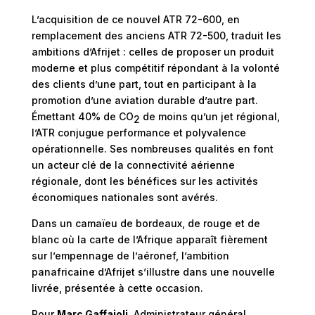
L’acquisition de ce nouvel ATR 72-600, en
remplacement des anciens ATR 72-500, traduit les
ambitions d’Afrijet : celles de proposer un produit
moderne et plus compétitif répondant à la volonté
des clients d’une part, tout en participant à la
promotion d’une aviation durable d’autre part.
Émettant 40% de CO
de moins qu’un jet régional,
2
l’ATR conjugue performance et polyvalence
opérationnelle. Ses nombreuses qualités en font
un acteur clé de la connectivité aérienne
régionale, dont les bénéfices sur les activités
économiques nationales sont avérés.
Dans un camaïeu de bordeaux, de rouge et de
blanc où la carte de l’Afrique apparaît fièrement
sur l’empennage de l’aéronef, l’ambition
panafricaine d’Afrijet s’illustre dans une nouvelle
livrée, présentée à cette occasion.
Pour
Marc Gaffajoli
, Administrateur général