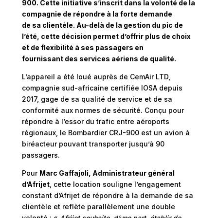
900. Cette initiative s’inscrit dans la volonté de la
compagnie de répondre à la forte demande
de sa clientèle. Au-delà de la gestion du pic de
l’été, cette décision permet d’offrir plus de choix
et de flexibilité à ses passagers en
fournissant des services aériens de qualité.
L’appareil a été loué auprès de CemAir LTD,
compagnie sud-africaine certifiée IOSA depuis
2017, gage de sa qualité de service et de sa
conformité aux normes de sécurité. Conçu pour
répondre à l’essor du trafic entre aéroports
régionaux, le Bombardier CRJ-900 est un avion à
biréacteur pouvant transporter jusqu’à 90
passagers.
Pour
Marc Gaffajoli, Administrateur général
d’Afrijet
, cette location souligne l’engagement
constant d’Afrijet de répondre à la demande de sa
clientèle et reflète parallèlement une double
volonté : «
Afrijet souhaite, d’une part, établir de