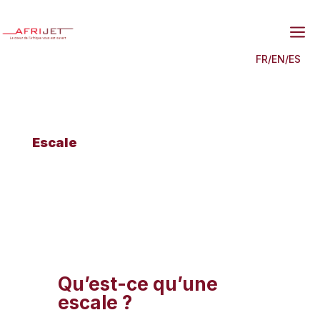
a
FR
/
EN
/
ES
Escale
Qu’est-ce qu’une
escale ?