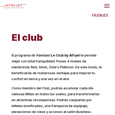
a
FR
/
EN
/
ES
El club
El programa de fidelidad
Le Club by Afrijet
te permite
viajar con total tranquilidad. Posee 4 niveles de
membresía: Red, Silver, Gold o Platinum. De este modo, te
beneficiarás de numerosas ventajas para mejorar tu
confort en tierra y una vez en el aire.
Como miembro del Club, podrás acumular cada día
valiosas Millas en todos tus vuelos, para transformarlas
en atractivas recompensas. Podrás canjearlas por
billetes bonificados, una franquicia de equipaje,
elevaciones de clase y accesos al salón Business.