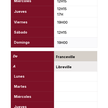
Miércoles
12H15
12H15
Jueves
17H
Viernes
19H00
Sábado
12H15
Domingo
19H00
De
Franceville
A
Libreville
Lunes
Martes
Miércoles
Jueves