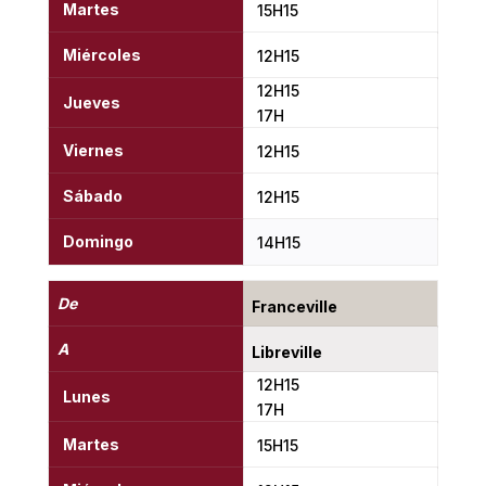
Martes
15H15
Miércoles
12H15
12H15
Jueves
17H
Viernes
12H15
Sábado
12H15
Domingo
14H15
De
Franceville
A
Libreville
12H15
Lunes
17H
Martes
15H15