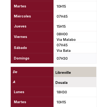
Martes
10H15
Miércoles
07H45
Jueves
15H15
08H00
Viernes
Via Malabo
07H45
Sábado
Via Bata
Domingo
07H30
De
Libreville
A
Douala
Lunes
18H30
Martes
10H15