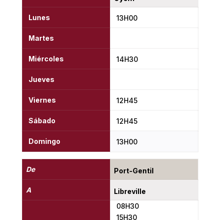
Lunes
13H00
Martes
Miércoles
14H30
Jueves
Viernes
12H45
Sábado
12H45
Domingo
13H00
De
Port-Gentil
A
Libreville
08H30
15H30