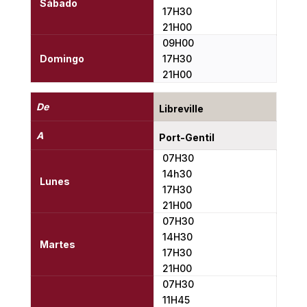
Sábado
17H30
21H00
09H00
Domingo
17H30
21H00
De
Libreville
A
Port-Gentil
07H30
14h30
Lunes
17H30
21H00
07H30
14H30
Martes
17H30
21H00
07H30
11H45