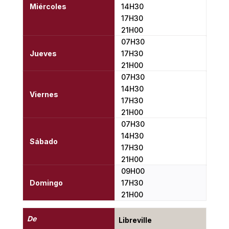
Miércoles
14H30
17H30
21H00
07H30
Jueves
17H30
21H00
07H30
14H30
Viernes
17H30
21H00
07H30
14H30
Sábado
17H30
21H00
09H00
Domingo
17H30
21H00
De
Libreville