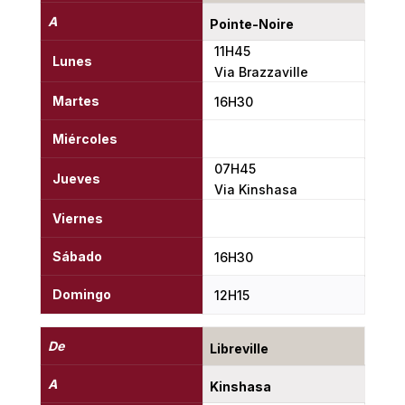
A
Pointe-Noire
11H45
Lunes
Via Brazzaville
Martes
16H30
Miércoles
07H45
Jueves
Via Kinshasa
Viernes
Sábado
16H30
Domingo
12H15
De
Libreville
A
Kinshasa