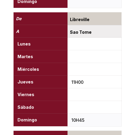
Domingo
De
Libreville
A
Sao Tome
Lunes
Martes
Miércoles
Jueves
11H00
Viernes
Sábado
Domingo
10H45