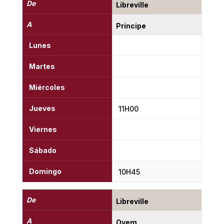
De
Libreville
A
Principe
Lunes
Martes
Miércoles
Jueves
11H00
Viernes
Sábado
Domingo
10H45
De
Libreville
A
Oyem