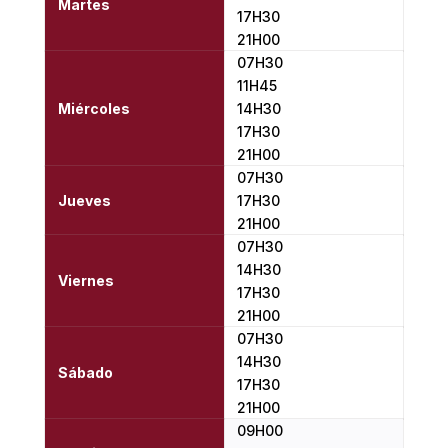
Martes
17H30
21H00
07H30
11H45
Miércoles
14H30
17H30
21H00
07H30
Jueves
17H30
21H00
07H30
14H30
Viernes
17H30
21H00
07H30
14H30
Sábado
17H30
21H00
09H00