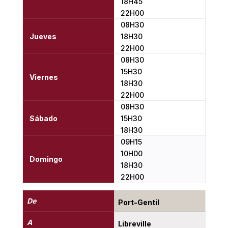
18H45
22H00
08H30
Jueves
18H30
22H00
08H30
15H30
Viernes
18H30
22H00
08H30
Sábado
15H30
18H30
09H15
10H00
Domingo
18H30
22H00
De
Port-Gentil
A
Libreville