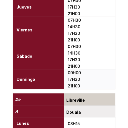
07H30
Jueves
17H30
21H00
07H30
14H30
Viernes
17H30
21H00
07H30
14H30
Sábado
17H30
21H00
09H00
Domingo
17H30
21H00
De
Libreville
A
Douala
Lunes
08H15