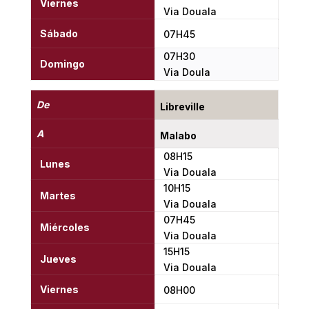
Viernes
Via Douala
Sábado
07H45
07H30
Domingo
Via Doula
De
Libreville
A
Malabo
08H15
Lunes
Via Douala
10H15
Martes
Via Douala
07H45
Miércoles
Via Douala
15H15
Jueves
Via Douala
Viernes
08H00