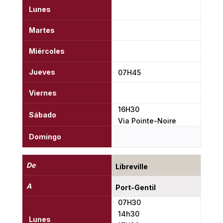
Lunes
Martes
Miércoles
Jueves
07H45
Viernes
16H30
Sábado
Via Pointe-Noire
Domingo
De
Libreville
A
Port-Gentil
07H30
14h30
Lunes