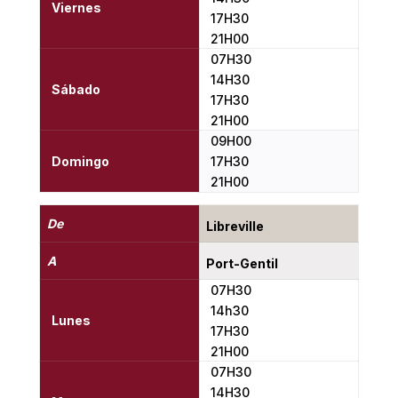
Viernes
17H30
21H00
07H30
14H30
Sábado
17H30
21H00
09H00
Domingo
17H30
21H00
De
Libreville
A
Port-Gentil
07H30
14h30
Lunes
17H30
21H00
07H30
14H30