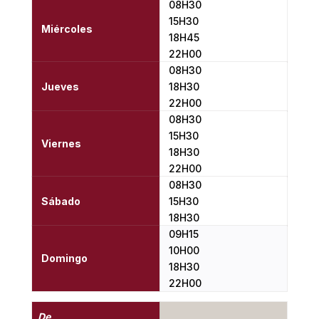
08H30
15H30
Miércoles
18H45
22H00
08H30
Jueves
18H30
22H00
08H30
15H30
Viernes
18H30
22H00
08H30
Sábado
15H30
18H30
09H15
10H00
Domingo
18H30
22H00
De