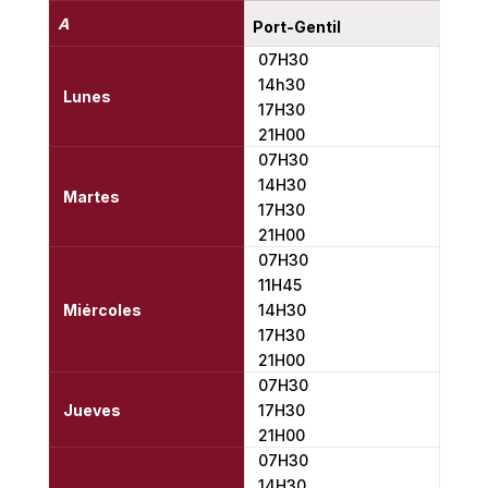
A
Port-Gentil
07H30
14h30
Lunes
17H30
21H00
07H30
14H30
Martes
17H30
21H00
07H30
11H45
Miércoles
14H30
17H30
21H00
07H30
Jueves
17H30
21H00
07H30
14H30