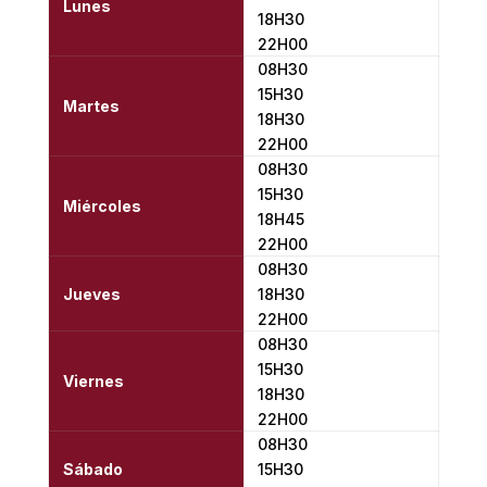
Lunes
18H30
22H00
08H30
15H30
Martes
18H30
22H00
08H30
15H30
Miércoles
18H45
22H00
08H30
Jueves
18H30
22H00
08H30
15H30
Viernes
18H30
22H00
08H30
Sábado
15H30