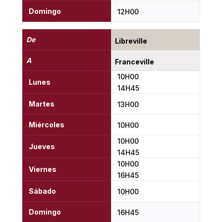
Domingo
12H00
De
Libreville
A
Franceville
10H00
Lunes
14H45
Martes
13H00
Miércoles
10H00
10H00
Jueves
14H45
10H00
Viernes
16H45
Sábado
10H00
Domingo
16H45