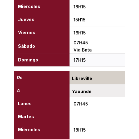
Miércoles
18H15
Jueves
15H15
Viernes
16H15
07H45
Sábado
Via Bata
Domingo
17H15
De
Libreville
A
Yaoundé
Lunes
07H45
Martes
Miércoles
18H15