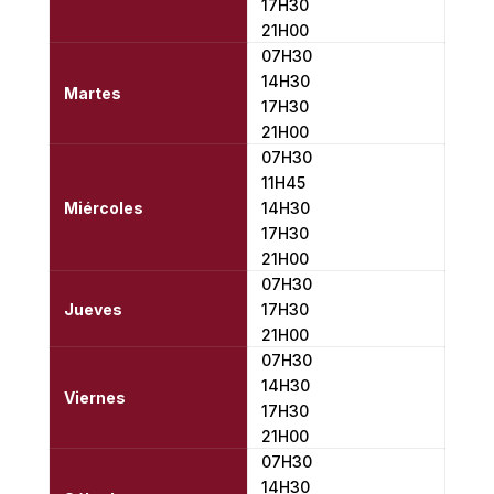
17H30
21H00
07H30
14H30
Martes
17H30
21H00
07H30
11H45
Miércoles
14H30
17H30
21H00
07H30
Jueves
17H30
21H00
07H30
14H30
Viernes
17H30
21H00
07H30
14H30