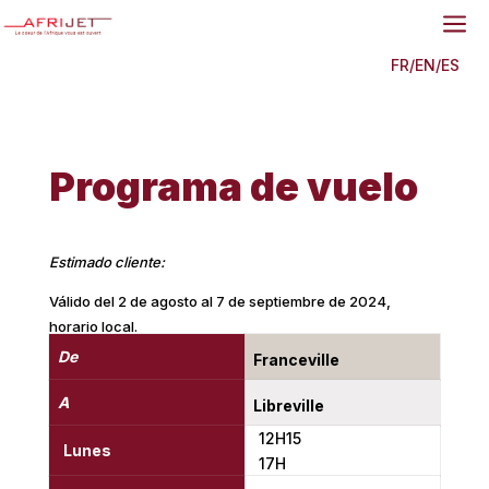
a
FR
/
EN
/
ES
Programa de vuelo
Estimado cliente:
Válido del 2 de agosto al 7 de septiembre de 2024,
horario local.
De
Franceville
A
Libreville
12H15
Lunes
17H